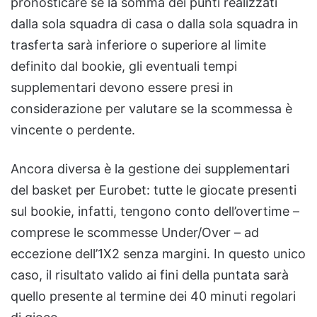
pronosticare se la somma dei punti realizzati
dalla sola squadra di casa o dalla sola squadra in
trasferta sarà inferiore o superiore al limite
definito dal bookie, gli eventuali tempi
supplementari devono essere presi in
considerazione per valutare se la scommessa è
vincente o perdente.
Ancora diversa è la gestione dei supplementari
del basket per Eurobet: tutte le giocate presenti
sul bookie, infatti, tengono conto dell’overtime –
comprese le scommesse Under/Over – ad
eccezione dell’1X2 senza margini. In questo unico
caso, il risultato valido ai fini della puntata sarà
quello presente al termine dei 40 minuti regolari