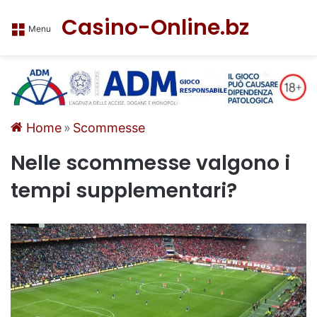
Casino-Online.bz
Menu
Home
»
Scommesse
Nelle scommesse valgono i
tempi supplementari?