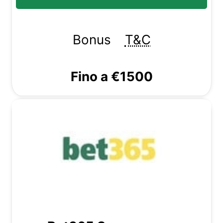
Bonus
T&C
Fino a €1500