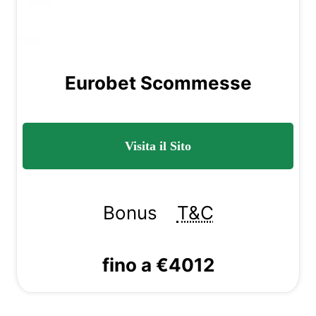
Eurobet Scommesse
Visita il Sito
Bonus
T&C
fino a €4012