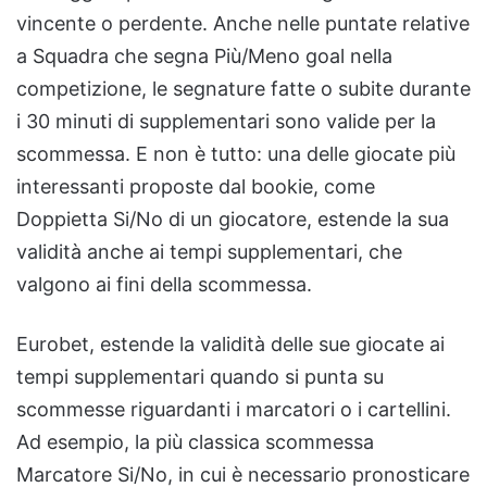
vincente o perdente. Anche nelle puntate relative
a Squadra che segna Più/Meno goal nella
competizione, le segnature fatte o subite durante
i 30 minuti di supplementari sono valide per la
scommessa. E non è tutto: una delle giocate più
interessanti proposte dal bookie, come
Doppietta Si/No di un giocatore, estende la sua
validità anche ai tempi supplementari, che
valgono ai fini della scommessa.
Eurobet, estende la validità delle sue giocate ai
tempi supplementari quando si punta su
scommesse riguardanti i marcatori o i cartellini.
Ad esempio, la più classica scommessa
Marcatore Si/No, in cui è necessario pronosticare