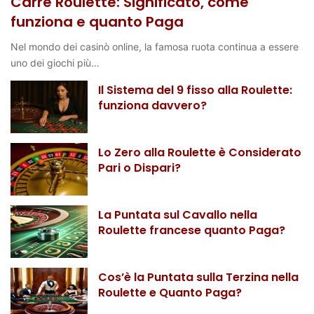
Carrè Roulette: Significato, come
funziona e quanto Paga
Nel mondo dei casinò online, la famosa ruota continua a essere
uno dei giochi più…
Il Sistema del 9 fisso alla Roulette:
funziona davvero?
Lo Zero alla Roulette è Considerato
Pari o Dispari?
La Puntata sul Cavallo nella
Roulette francese quanto Paga?
Cos’è la Puntata sulla Terzina nella
Roulette e Quanto Paga?