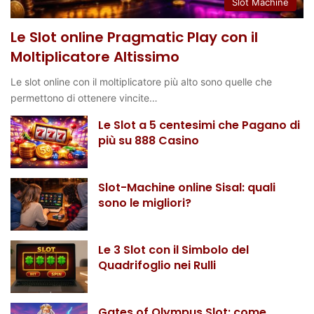
Slot Machine
Le Slot online Pragmatic Play con il
Moltiplicatore Altissimo
Le slot online con il moltiplicatore più alto sono quelle che
permettono di ottenere vincite…
Le Slot a 5 centesimi che Pagano di
più su 888 Casino
Slot-Machine online Sisal: quali
sono le migliori?
Le 3 Slot con il Simbolo del
Quadrifoglio nei Rulli
Gates of Olympus Slot: come