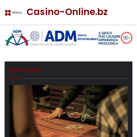
Casino-Online.bz
Menu
StarCasinò e StarVegas sono la stessa
Scommessa MultiGol 1-3: quali esiti sono
Le Slot online Pragmatic Play con il
La scommessa sul calcio X o Goal dove si
Carrè Roulette: Significato, come funziona
cosa? No, ecco chi li possiede
vincenti?
Moltiplicatore Altissimo
trova su Sisal?
e quanto Paga
BLACKJACK