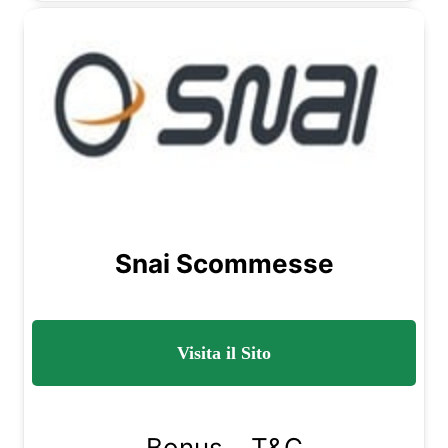
Snai Scommesse
Visita il Sito
Bonus
T&C