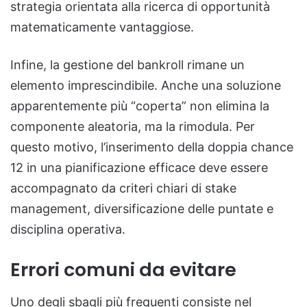
strategia orientata alla ricerca di opportunità
matematicamente vantaggiose.
Infine, la gestione del bankroll rimane un
elemento imprescindibile. Anche una soluzione
apparentemente più “coperta” non elimina la
componente aleatoria, ma la rimodula. Per
questo motivo, l’inserimento della doppia chance
12 in una pianificazione efficace deve essere
accompagnato da criteri chiari di stake
management, diversificazione delle puntate e
disciplina operativa.
Errori comuni da evitare
Uno degli sbagli più frequenti consiste nel