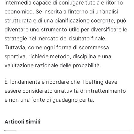
intermedia capace di coniugare tutela e ritorno
economico. Se inserita all’interno di un’analisi
strutturata e di una pianificazione coerente, può
diventare uno strumento utile per diversificare le
strategie nel mercato del risultato finale.
Tuttavia, come ogni forma di scommessa
sportiva, richiede metodo, disciplina e una
valutazione razionale delle probabilità.
È fondamentale ricordare che il betting deve
essere considerato un’attività di intrattenimento
e non una fonte di guadagno certa.
Articoli Simili