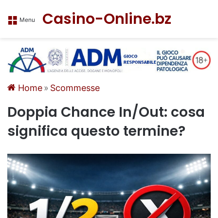
Casino-Online.bz
Menu
Home
»
Scommesse
Doppia Chance In/Out: cosa
significa questo termine?