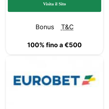
Visita il Sito
Bonus
T&C
100% fino a €500