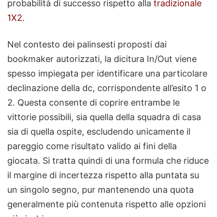
probabilità di successo rispetto alla
tradizionale
1X2.
Nel contesto dei palinsesti proposti dai
bookmaker autorizzati, la dicitura In/Out viene
spesso impiegata per identificare una particolare
declinazione della dc, corrispondente all’esito 1 o
2. Questa consente di coprire entrambe le
vittorie possibili, sia quella della squadra di casa
sia di quella ospite, escludendo unicamente il
pareggio come risultato valido ai fini della
giocata. Si tratta quindi di una formula che riduce
il margine di incertezza rispetto alla puntata su
un singolo segno, pur mantenendo una quota
generalmente più contenuta rispetto alle opzioni