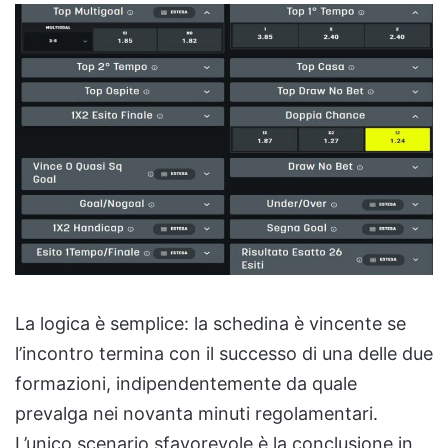
La logica è semplice: la schedina è vincente se
l’incontro termina con il successo di una delle due
formazioni, indipendentemente da quale
prevalga nei novanta minuti regolamentari.
L’unico scenario sfavorevole è la conclusione in