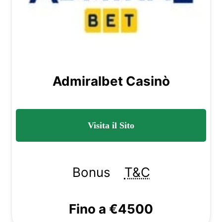
Admiralbet Casinò
Visita il Sito
Bonus
T&C
Fino a €4500