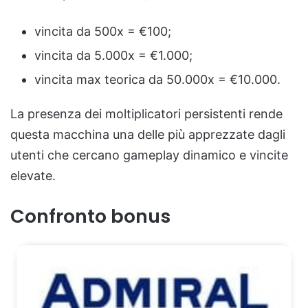
vincita da 500x = €100;
vincita da 5.000x = €1.000;
vincita max teorica da 50.000x = €10.000.
La presenza dei moltiplicatori persistenti rende
questa macchina una delle più apprezzate dagli
utenti che cercano gameplay dinamico e vincite
elevate.
Confronto bonus