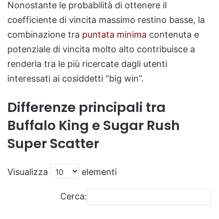
Nonostante le probabilità di ottenere il
coefficiente di vincita massimo restino basse, la
combinazione tra
puntata minima
contenuta e
potenziale di vincita molto alto contribuisce a
renderla tra le più ricercate dagli utenti
interessati ai cosiddetti “big win”.
Differenze principali tra
Buffalo King e Sugar Rush
Super Scatter
Visualizza
elementi
Cerca: