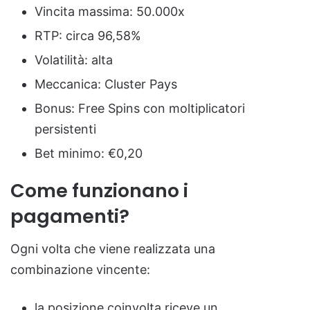
Vincita massima: 50.000x
RTP: circa 96,58%
Volatilità: alta
Meccanica: Cluster Pays
Bonus: Free Spins con moltiplicatori
persistenti
Bet minimo: €0,20
Come funzionano i
pagamenti?
Ogni volta che viene realizzata una
combinazione vincente:
la posizione coinvolta riceve un