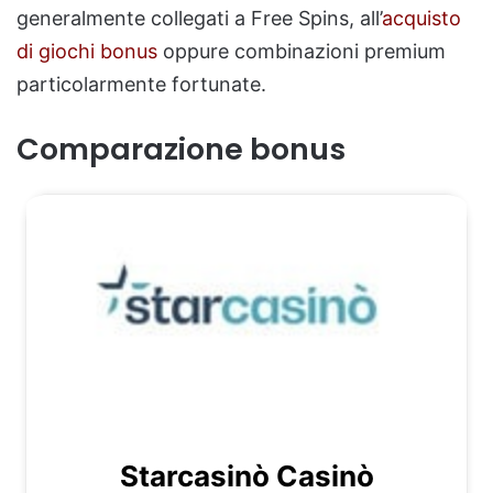
generalmente collegati a Free Spins, all’
acquisto
di giochi bonus
oppure combinazioni premium
particolarmente fortunate.
Comparazione bonus
Starcasinò Casinò