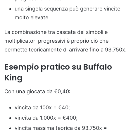
una singola sequenza può generare vincite
molto elevate.
La combinazione tra cascata dei simboli e
moltiplicatori progressivi è proprio ciò che
permette teoricamente di arrivare fino a 93.750x.
Esempio pratico su Buffalo
King
Con una giocata da €0,40:
vincita da 100x = €40;
vincita da 1.000x = €400;
vincita massima teorica da 93.750x =