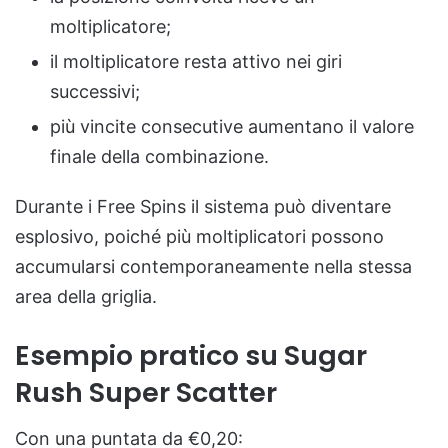
moltiplicatore;
il moltiplicatore resta attivo nei giri
successivi;
più vincite consecutive aumentano il valore
finale della combinazione.
Durante i Free Spins il sistema può diventare
esplosivo, poiché più moltiplicatori possono
accumularsi contemporaneamente nella stessa
area della griglia.
Esempio pratico su Sugar
Rush Super Scatter
Con una puntata da €0,20: