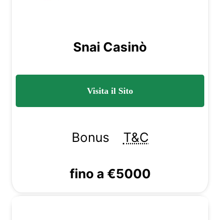
Snai Casinò
Visita il Sito
Bonus
T&C
fino a €5000