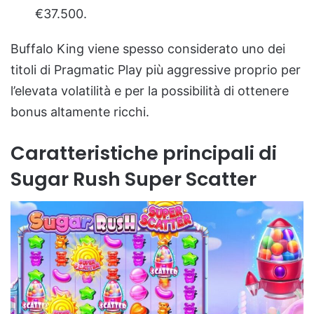
€37.500.
Buffalo King viene spesso considerato uno dei
titoli di Pragmatic Play più aggressive proprio per
l’elevata volatilità e per la possibilità di ottenere
bonus altamente ricchi.
Caratteristiche principali di
Sugar Rush Super Scatter