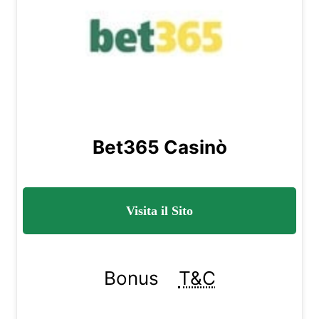
Bet365 Casinò
Visita il Sito
Bonus
T&C