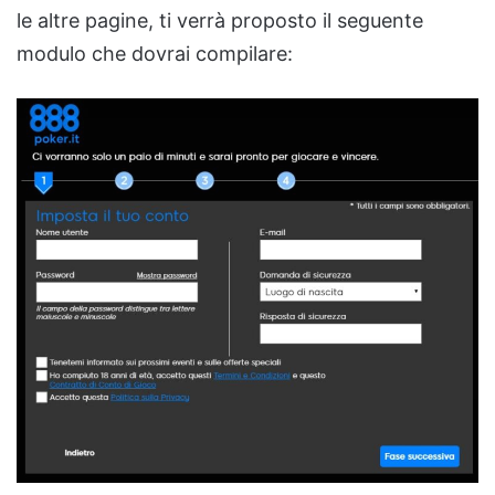
le altre pagine, ti verrà proposto il seguente
modulo che dovrai compilare: