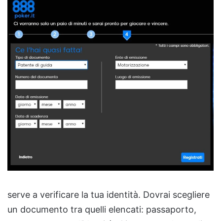
serve a verificare la tua identità. Dovrai scegliere
un documento tra quelli elencati: passaporto,