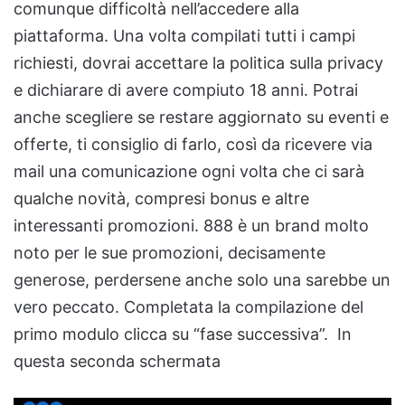
comunque difficoltà nell’accedere alla
piattaforma. Una volta compilati tutti i campi
richiesti, dovrai accettare la politica sulla privacy
e dichiarare di avere compiuto 18 anni. Potrai
anche scegliere se restare aggiornato su eventi e
offerte, ti consiglio di farlo, così da ricevere via
mail una comunicazione ogni volta che ci sarà
qualche novità, compresi bonus e altre
interessanti promozioni. 888 è un brand molto
noto per le sue promozioni, decisamente
generose, perdersene anche solo una sarebbe un
vero peccato. Completata la compilazione del
primo modulo clicca su “fase successiva”. In
questa seconda schermata