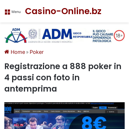
Casino-Online.bz
Menu
Home
»
Poker
Registrazione a 888 poker in
4 passi con foto in
antemprima