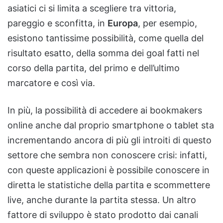
asiatici ci si limita a scegliere tra vittoria,
pareggio e sconfitta, in
Europa
, per esempio,
esistono tantissime possibilità, come quella del
risultato esatto, della somma dei goal fatti nel
corso della partita, del primo e dell’ultimo
marcatore e così via.
In più, la possibilità di accedere ai bookmakers
online anche dal proprio smartphone o tablet sta
incrementando ancora di più gli introiti di questo
settore che sembra non conoscere crisi: infatti,
con queste applicazioni è possibile conoscere in
diretta le statistiche della partita e scommettere
live, anche durante la partita stessa. Un altro
fattore di sviluppo è stato prodotto dai canali