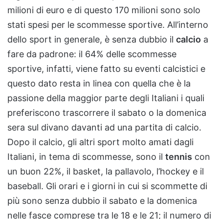
milioni di euro e di questo 170 milioni sono solo
stati spesi per le scommesse sportive. All’interno
dello sport in generale, è senza dubbio il
calcio
a
fare da padrone: il 64% delle scommesse
sportive, infatti, viene fatto su eventi calcistici e
questo dato resta in linea con quella che è la
passione della maggior parte degli Italiani i quali
preferiscono trascorrere il sabato o la domenica
sera sul divano davanti ad una partita di calcio.
Dopo il calcio, gli altri sport molto amati dagli
Italiani, in tema di scommesse, sono il
tennis
con
un buon 22%, il basket, la pallavolo, l’hockey e il
baseball. Gli orari e i giorni in cui si scommette di
più sono senza dubbio il sabato e la domenica
nelle fasce comprese tra le 18 e le 21; il numero di