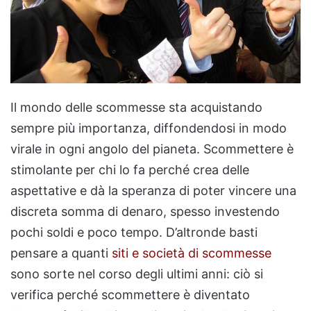
Il mondo delle scommesse sta acquistando
sempre più importanza, diffondendosi in modo
virale in ogni angolo del pianeta. Scommettere è
stimolante per chi lo fa perché crea delle
aspettative e dà la speranza di poter vincere una
discreta somma di denaro, spesso investendo
pochi soldi e poco tempo. D’altronde basti
pensare a quanti
siti e società di scommesse
sono sorte nel corso degli ultimi anni: ciò si
verifica perché scommettere è diventato