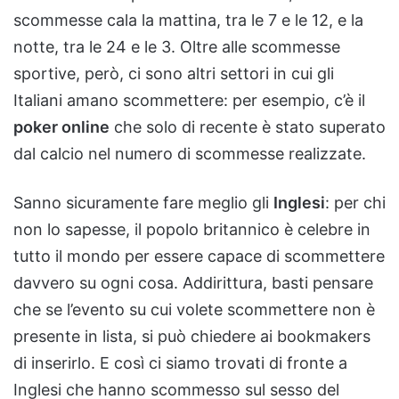
scommesse cala la mattina, tra le 7 e le 12, e la
notte, tra le 24 e le 3. Oltre alle scommesse
sportive, però, ci sono altri settori in cui gli
Italiani amano scommettere: per esempio, c’è il
poker online
che solo di recente è stato superato
dal calcio nel numero di scommesse realizzate.
Sanno sicuramente fare meglio gli
Inglesi
: per chi
non lo sapesse, il popolo britannico è celebre in
tutto il mondo per essere capace di scommettere
davvero su ogni cosa. Addirittura, basti pensare
che se l’evento su cui volete scommettere non è
presente in lista, si può chiedere ai bookmakers
di inserirlo. E così ci siamo trovati di fronte a
Inglesi che hanno scommesso sul sesso del