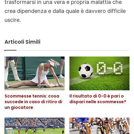
trasformarsi in una vera e propria malattia che
crea dipendenza e dalla quale è davvero difficile
uscire.
Articoli Simili
Scommesse tennis: cosa
Il risultato di 0-0 è pari o
succede in caso di ritiro di
dispari nelle scommesse?
un giocatore