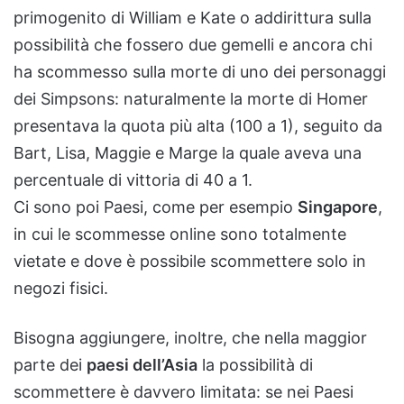
primogenito di William e Kate o addirittura sulla
possibilità che fossero due gemelli e ancora chi
ha scommesso sulla morte di uno dei personaggi
dei Simpsons: naturalmente la morte di Homer
presentava la quota più alta (100 a 1), seguito da
Bart, Lisa, Maggie e Marge la quale aveva una
percentuale di vittoria di 40 a 1.
Ci sono poi Paesi, come per esempio
Singapore
,
in cui le scommesse online sono totalmente
vietate e dove è possibile scommettere solo in
negozi fisici.
Bisogna aggiungere, inoltre, che nella maggior
parte dei
paesi dell’Asia
la possibilità di
scommettere è davvero limitata: se nei Paesi