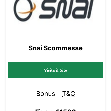
Snai Scommesse
Visita il Sito
Bonus
T&C