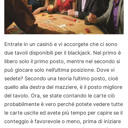
Entrate in un casinò e vi accorgete che ci sono
due tavoli disponibili per il blackjack. Nel primo è
libero solo il primo posto, mentre nel secondo si
può giocare solo nell’ultima posizione. Dove vi
sedete? Secondo una teoria l’ultimo posto, cioè
quello alla destra del mazziere, è il posto migliore
del tavolo. Ora, se state contando le carte ciò
probabilmente è vero perché potete vedere tutte
le carte uscite ed avete più tempo per capire se il
conteggio è favorevole o meno, prima di iniziare