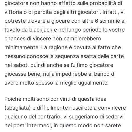
giocatore non hanno effetto sulle probabilità di
vittoria o di perdita degli altri giocatori. Infatti, vi
potreste trovare a giocare con altre 6 scimmie al
tavolo da blackjack e nel lungo periodo le vostre
chances di vincere non cambierebbero
minimamente. La ragione è dovuta al fatto che
nessuno conosce la sequenza esatta delle carte
nel sabot, quindi anche se l’ultimo giocatore
giocasse bene, nulla impedirebbe al banco di
avere molto spesso la meglio ugualmente.
Poiché molti sono convinti di questa idea
(sbagliata) e difficilmente riuscirete a convincere
qualcuno del contrario, vi suggeriamo di sedervi
nei posti intermedi, in questo modo non sarete