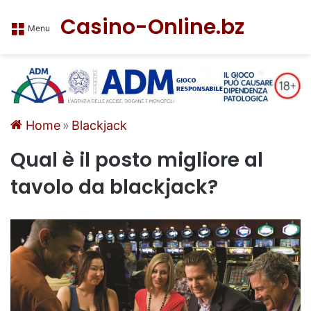
Casino-Online.bz
Menu
Home
»
Blackjack
Qual è il posto migliore al
tavolo da blackjack?