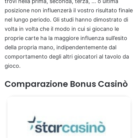
trovi nella prima, seconda, terza, … o ultima
posizione non influenzerà il vostro risultato finale
nel lungo periodo. Gli studi hanno dimostrato di
volta in volta che il modo in cui si giocano le
proprie carte ha la maggiore influenza sull’esito
della propria mano, indipendentemente dal
comportamento degli altri giocatori al tavolo da
gioco.
Comparazione Bonus Casinò