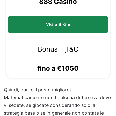
888 Casinò
Visita il Sito
Bonus
T&C
fino a €1050
Quindi, qual è il posto migliore?
Matematicamente non fa alcuna differenza dove
vi sedete, se giocate considerando solo la
strategia base o se in generale non contate le