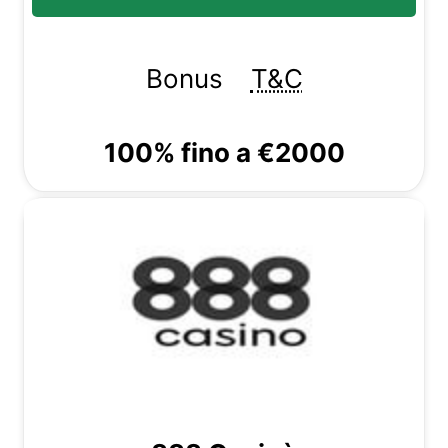
Bonus
T&C
100% fino a €2000