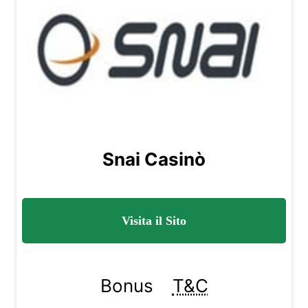
Snai Casinò
Visita il Sito
Bonus
T&C