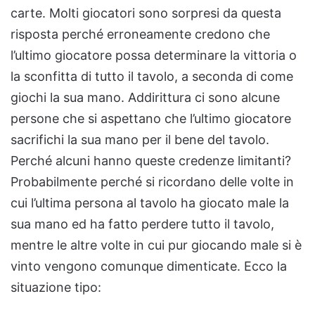
carte. Molti giocatori sono sorpresi da questa
risposta perché erroneamente credono che
l’ultimo giocatore possa determinare la vittoria o
la sconfitta di tutto il tavolo, a seconda di come
giochi la sua mano. Addirittura ci sono alcune
persone che si aspettano che l’ultimo giocatore
sacrifichi la sua mano per il bene del tavolo.
Perché alcuni hanno queste credenze limitanti?
Probabilmente perché si ricordano delle volte in
cui l’ultima persona al tavolo ha giocato male la
sua mano ed ha fatto perdere tutto il tavolo,
mentre le altre volte in cui pur giocando male si è
vinto vengono comunque dimenticate. Ecco la
situazione tipo: