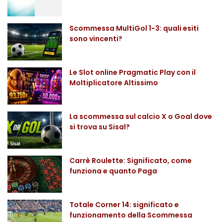
Scommessa MultiGol 1-3: quali esiti
sono vincenti?
Le Slot online Pragmatic Play con il
Moltiplicatore Altissimo
La scommessa sul calcio X o Goal dove
si trova su Sisal?
Carrè Roulette: Significato, come
funziona e quanto Paga
Totale Corner 14: significato e
funzionamento della Scommessa