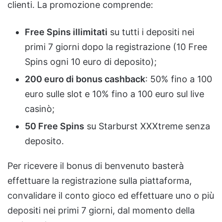
clienti. La promozione comprende:
Free Spins illimitati
su tutti i depositi nei
primi 7 giorni dopo la registrazione (10 Free
Spins ogni 10 euro di deposito);
200 euro di bonus cashback
: 50% fino a 100
euro sulle slot e 10% fino a 100 euro sul live
casinò;
50 Free Spins
su Starburst XXXtreme senza
deposito.
Per ricevere il bonus di benvenuto basterà
effettuare la registrazione sulla piattaforma,
convalidare il conto gioco ed effettuare uno o più
depositi nei primi 7 giorni, dal momento della