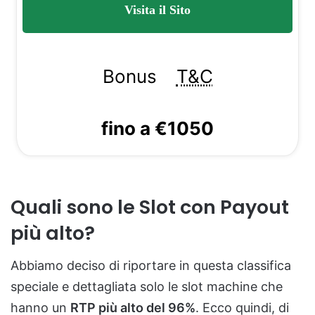
Visita il Sito
Bonus
T&C
fino a €1050
Quali sono le Slot con Payout
più alto?
Abbiamo deciso di riportare in questa classifica
speciale e dettagliata solo le slot machine che
hanno un
RTP più alto del 96%
. Ecco quindi, di