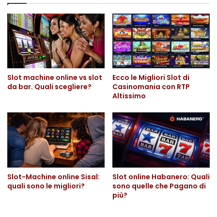
Slot machine online vs slot
Ecco le Migliori Slot di
da bar. Quali scegliere?
Casinomania con RTP
Altissimo
Slot-Machine online Sisal:
Slot online Habanero: Quali
quali sono le migliori?
sono quelle che Pagano di
più?