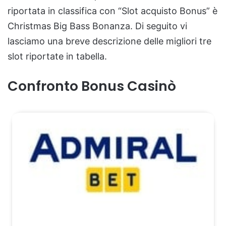
riportata in classifica con “Slot acquisto Bonus” è
Christmas Big Bass Bonanza. Di seguito vi
lasciamo una breve descrizione delle migliori tre
slot riportate in tabella.
Confronto Bonus Casinò