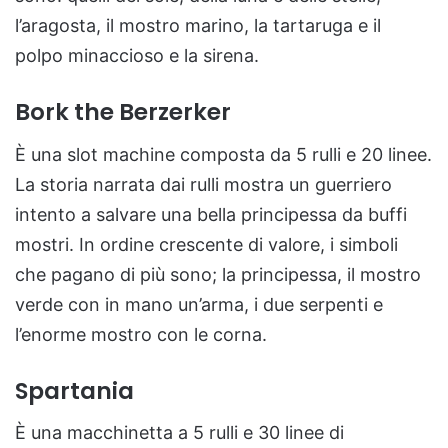
l’aragosta, il mostro marino, la tartaruga e il
polpo minaccioso e la sirena.
Bork the Berzerker
È una slot machine composta da 5 rulli e 20 linee.
La storia narrata dai rulli mostra un guerriero
intento a salvare una bella principessa da buffi
mostri. In ordine crescente di valore, i simboli
che pagano di più sono; la principessa, il mostro
verde con in mano un’arma, i due serpenti e
l’enorme mostro con le corna.
Spartania
È una macchinetta a 5 rulli e 30 linee di