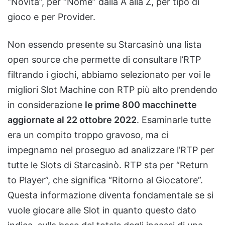
“Novità”, per “Nome” dalla A alla Z, per tipo di
gioco e per Provider.
Non essendo presente su Starcasinò una lista
open source che permette di consultare l’RTP
filtrando i giochi, abbiamo selezionato per voi le
migliori Slot Machine con RTP più alto prendendo
in considerazione
le prime 800 macchinette
aggiornate al 22 ottobre 2022
. Esaminarle tutte
era un compito troppo gravoso, ma ci
impegnamo nel proseguo ad analizzare l’RTP per
tutte le Slots di Starcasinò. RTP sta per “Return
to Player”, che significa “Ritorno al Giocatore”.
Questa informazione diventa fondamentale se si
vuole giocare alle Slot in quanto questo dato