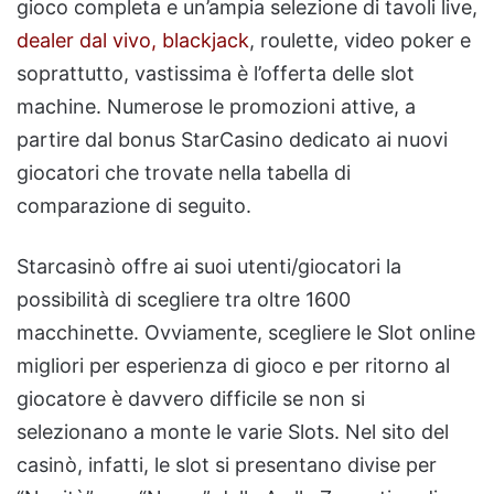
gioco completa e un’ampia selezione di tavoli live,
dealer dal vivo, blackjack
, roulette, video poker e
soprattutto, vastissima è l’offerta delle slot
machine. Numerose le promozioni attive, a
partire dal bonus StarCasino dedicato ai nuovi
giocatori che trovate nella tabella di
comparazione di seguito.
Starcasinò offre ai suoi utenti/giocatori la
possibilità di scegliere tra oltre 1600
macchinette. Ovviamente, scegliere le Slot online
migliori per esperienza di gioco e per ritorno al
giocatore è davvero difficile se non si
selezionano a monte le varie Slots. Nel sito del
casinò, infatti, le slot si presentano divise per