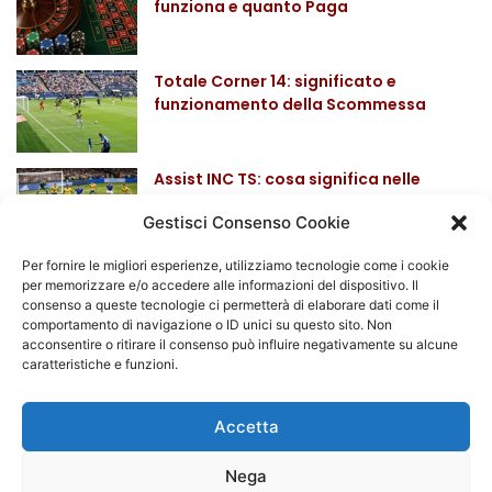
funziona e quanto Paga
Totale Corner 14: significato e
funzionamento della Scommessa
Assist INC TS: cosa significa nelle
scommesse sul calcio?
Gestisci Consenso Cookie
Per fornire le migliori esperienze, utilizziamo tecnologie come i cookie
Le Slot a 5 centesimi che Pagano di più
per memorizzare e/o accedere alle informazioni del dispositivo. Il
su 888 Casino
consenso a queste tecnologie ci permetterà di elaborare dati come il
comportamento di navigazione o ID unici su questo sito. Non
acconsentire o ritirare il consenso può influire negativamente su alcune
caratteristiche e funzioni.
© Copyright 2009 - 2026, Tutti i diritti riservati |
Accetta
Casino-online.bz
Nega
Partita IVA 01338840554