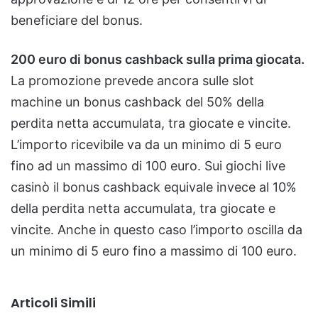
beneficiare del bonus.
200 euro di bonus cashback sulla prima giocata.
La promozione prevede ancora sulle slot
machine un bonus cashback del 50% della
perdita netta accumulata, tra giocate e vincite.
L’importo ricevibile va da un minimo di 5 euro
fino ad un massimo di 100 euro. Sui giochi live
casinò il bonus cashback equivale invece al 10%
della perdita netta accumulata, tra giocate e
vincite. Anche in questo caso l’importo oscilla da
un minimo di 5 euro fino a massimo di 100 euro.
Articoli Simili