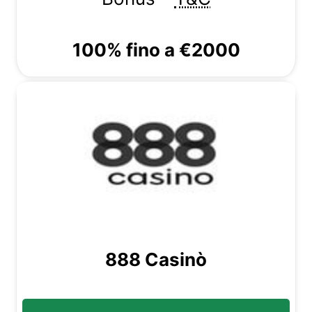
100% fino a €2000
888 Casinò