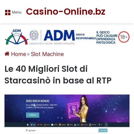
Casino-Online.bz
Menu
Home
»
Slot Machine
Le 40 Migliori Slot di
Starcasinò in base al RTP