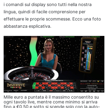
i comandi sul display sono tutti nella nostra
lingua, quindi di facile comprensione per
effettuare le proprie scommesse. Ecco una foto
abbastanza esplicativa.
Mille euro a puntata è il massimo consentito su
ogni tavolo live, mentre come minimo si arriva
fino a €0,50 e sotto si scende solo con la auto-