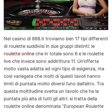
Nel casino di 888.it troviamo ben 17 tipi differenti
di roulette suddivisi in due gruppi distinti: le
roulette online
che in totale sono 6 e le roulette
live che invece sono addirittura 11. Un’offerta
molto vasta adatta ad ogni tipo di esigenza, ma
così variegata che molti di questi tavoli hanno
limiti di puntata molto diversi l’uno dall’altro. Tra
questa moltitudine svetta un tavolo che ha la
puntata più alta di tutti gli altri: si tratta della
roulette online denominata “
European Roulette