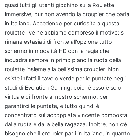
quasi tutti gli utenti giochino sulla Roulette
Immersive, pur non avendo la croupier che parla
in Italiano. Accedendo per curiosità a questa
roulette live ne abbiamo compreso il motivo: si
rimane estasiati di fronte all’opzione tutto
schermo in modalità HD con la regia che
inquadra sempre in primo piano la ruota della
roulette insieme alla bellissima croupier. Non
esiste infatti il tavolo verde per le puntate negli
studi di Evolution Gaming, poiché esso è solo
virtuale di fronte al nostro schermo, per
garantirci le puntate, e tutto quindi è
concentrato sull’accoppiata vincente composta
dalla ruota e dalla bella ragazza. Inoltre, non c’è
bisogno che il croupier parli in Italiano, in quanto