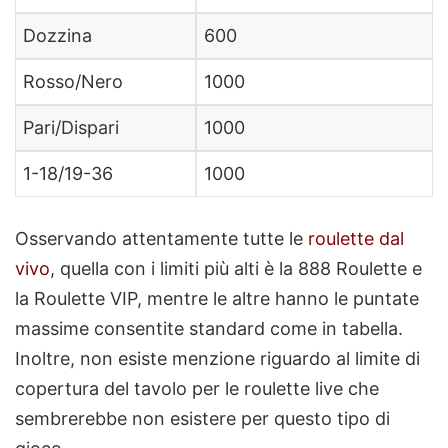
Dozzina
600
Rosso/Nero
1000
Pari/Dispari
1000
1-18/19-36
1000
Osservando attentamente tutte le
roulette dal
vivo
, quella con i limiti più alti è la 888 Roulette e
la Roulette VIP, mentre le altre hanno le puntate
massime consentite standard come in tabella.
Inoltre, non esiste menzione riguardo al limite di
copertura del tavolo per le roulette live che
sembrerebbe non esistere per questo tipo di