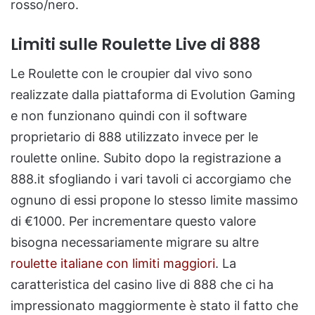
rosso/nero.
Limiti sulle Roulette Live di 888
Le Roulette con le croupier dal vivo sono
realizzate dalla piattaforma di Evolution Gaming
e non funzionano quindi con il software
proprietario di 888 utilizzato invece per le
roulette online. Subito dopo la registrazione a
888.it sfogliando i vari tavoli ci accorgiamo che
ognuno di essi propone lo stesso limite massimo
di €1000. Per incrementare questo valore
bisogna necessariamente migrare su altre
roulette italiane con limiti maggiori
. La
caratteristica del casino live di 888 che ci ha
impressionato maggiormente è stato il fatto che