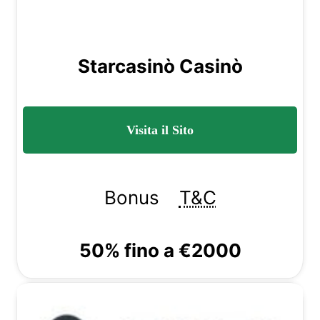
Starcasinò Casinò
Visita il Sito
Bonus
T&C
50% fino a €2000