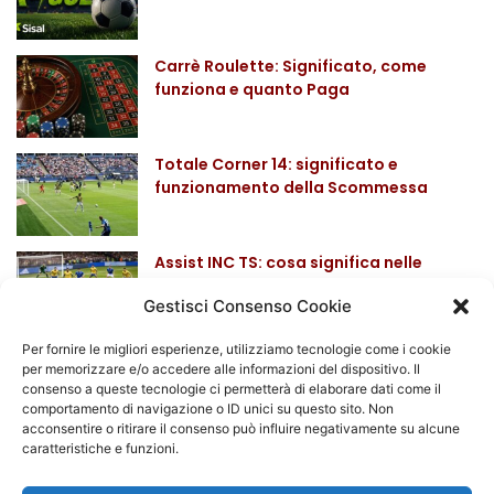
Carrè Roulette: Significato, come
funziona e quanto Paga
Totale Corner 14: significato e
funzionamento della Scommessa
Assist INC TS: cosa significa nelle
scommesse sul calcio?
Gestisci Consenso Cookie
Per fornire le migliori esperienze, utilizziamo tecnologie come i cookie
Le Slot a 5 centesimi che Pagano di più
per memorizzare e/o accedere alle informazioni del dispositivo. Il
su 888 Casino
consenso a queste tecnologie ci permetterà di elaborare dati come il
comportamento di navigazione o ID unici su questo sito. Non
acconsentire o ritirare il consenso può influire negativamente su alcune
caratteristiche e funzioni.