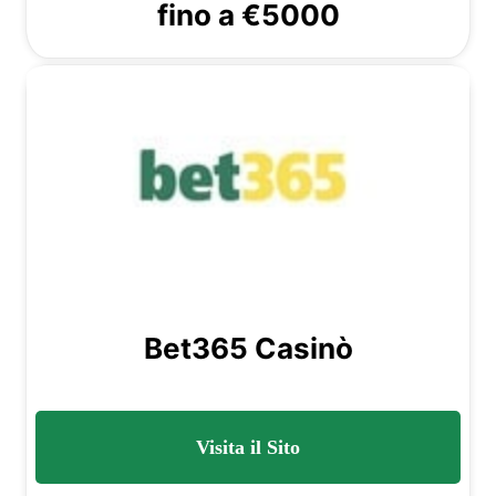
fino a €5000
Bet365 Casinò
Visita il Sito