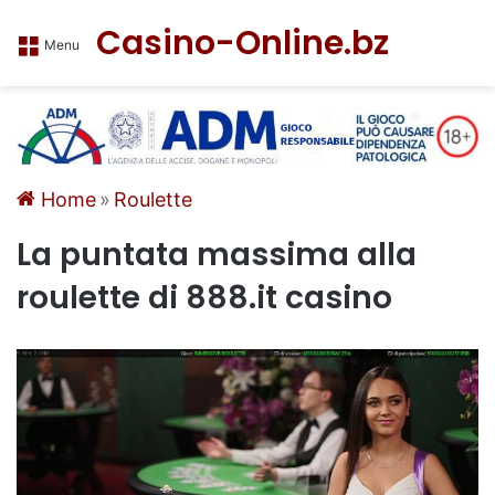
Casino-Online.bz
Menu
Home
»
Roulette
La puntata massima alla
roulette di 888.it casino