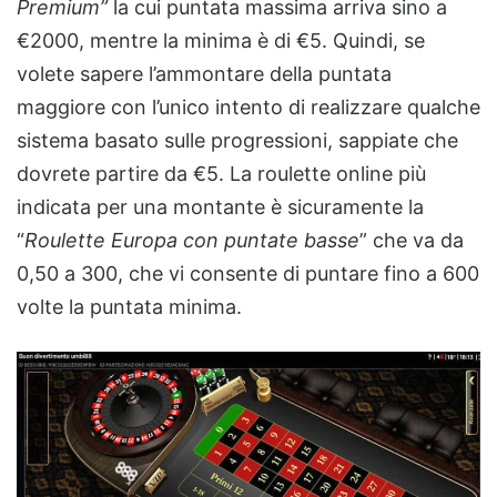
Premium”
la cui puntata massima arriva sino a
€2000, mentre la minima è di €5. Quindi, se
volete sapere l’ammontare della puntata
maggiore con l’unico intento di realizzare qualche
sistema basato sulle progressioni, sappiate che
dovrete partire da €5. La roulette online più
indicata per una montante è sicuramente la
“
Roulette Europa con puntate basse
” che va da
0,50 a 300, che vi consente di puntare fino a 600
volte la puntata minima.