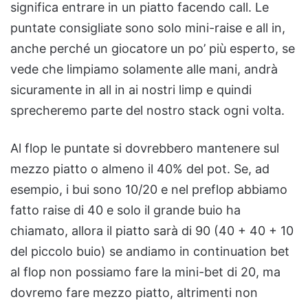
significa entrare in un piatto facendo call. Le
puntate consigliate sono solo mini-raise e all in,
anche perché un giocatore un po’ più esperto, se
vede che limpiamo solamente alle mani, andrà
sicuramente in all in ai nostri limp e quindi
sprecheremo parte del nostro stack ogni volta.
Al flop le puntate si dovrebbero mantenere sul
mezzo piatto o almeno il 40% del pot. Se, ad
esempio, i bui sono 10/20 e nel preflop abbiamo
fatto raise di 40 e solo il grande buio ha
chiamato, allora il piatto sarà di 90 (40 + 40 + 10
del piccolo buio) se andiamo in continuation bet
al flop non possiamo fare la mini-bet di 20, ma
dovremo fare mezzo piatto, altrimenti non