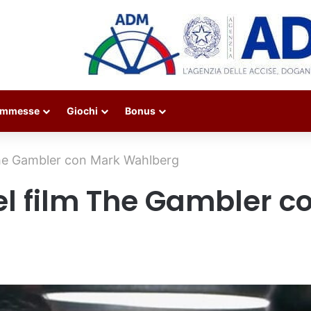
ommesse
Giochi
Bonus
 The Gambler con Mark Wahlberg
el film The Gambler c