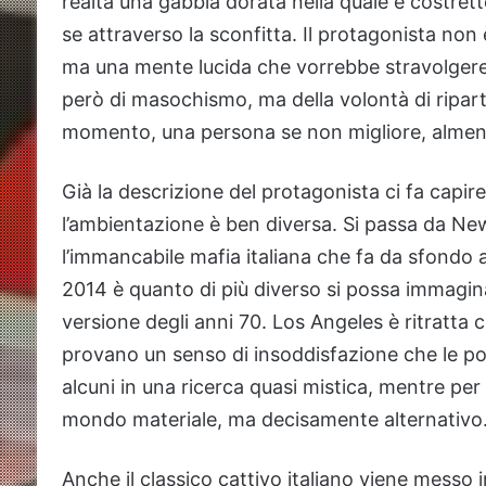
realtà una gabbia dorata nella quale è costret
se attraverso la sconfitta. Il protagonista non
ma una mente lucida che vorrebbe stravolgere l
però di masochismo, ma della volontà di ripart
momento, una persona se non migliore, almeno
Già la descrizione del protagonista ci fa capire
l’ambientazione è ben diversa. Si passa da New
l’immancabile mafia italiana che fa da sfondo a
2014 è quanto di più diverso si possa immagina
versione degli anni 70. Los Angeles è ritratta 
provano un senso di insoddisfazione che le por
alcuni in una ricerca quasi mistica, mentre per 
mondo materiale, ma decisamente alternativo
Anche il classico cattivo italiano viene messo i