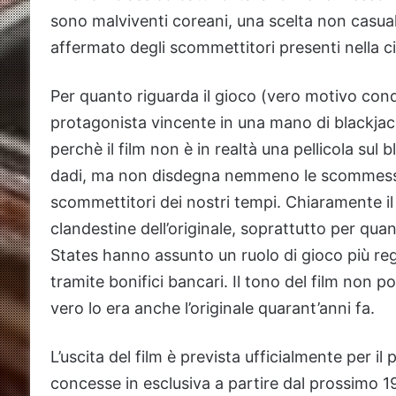
sono malviventi coreani, una scelta non casua
affermato degli scommettitori presenti nella c
Per quanto riguarda il gioco (vero motivo condutt
protagonista vincente in una mano di blackjack
perchè il film non è in realtà una pellicola sul
dadi, ma non disdegna nemmeno le scommesse s
scommettitori dei nostri tempi. Chiaramente i
clandestine dell’originale, soprattutto per qu
States hanno assunto un ruolo di gioco più reg
tramite bonifici bancari. Il tono del film non 
vero lo era anche l’originale quarant’anni fa.
L’uscita del film è prevista ufficialmente per 
concesse in esclusiva a partire dal prossimo 