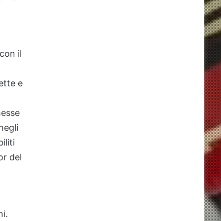
con il
,
ette e
messe
negli
liti
or del
i.