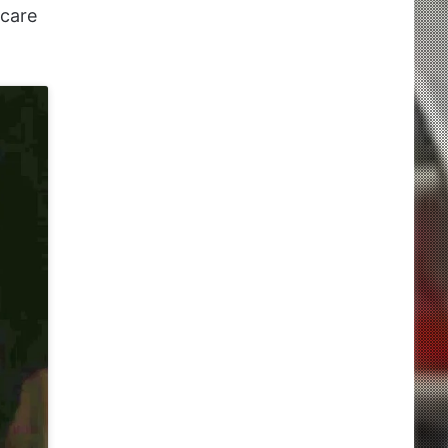
rcare