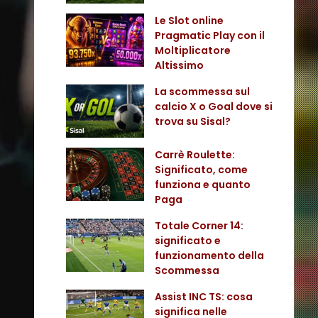
Le Slot online
Pragmatic Play con il
Moltiplicatore
Altissimo
La scommessa sul
calcio X o Goal dove si
trova su Sisal?
Carrè Roulette:
Significato, come
funziona e quanto
Paga
Totale Corner 14:
significato e
funzionamento della
Scommessa
Assist INC TS: cosa
significa nelle