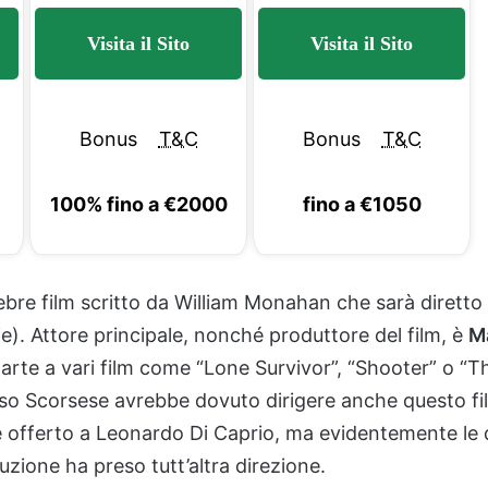
Visita il Sito
Visita il Sito
Bonus
T&C
Bonus
T&C
100% fino a €2000
fino a €1050
lebre film scritto da William Monahan che sarà diretto
e). Attore principale, nonché produttore del film, è
M
arte a vari film come “Lone Survivor”, “Shooter” o “T
so Scorsese avrebbe dovuto dirigere anche questo fil
te offerto a Leonardo Di Caprio, ma evidentemente le
uzione ha preso tutt’altra direzione.