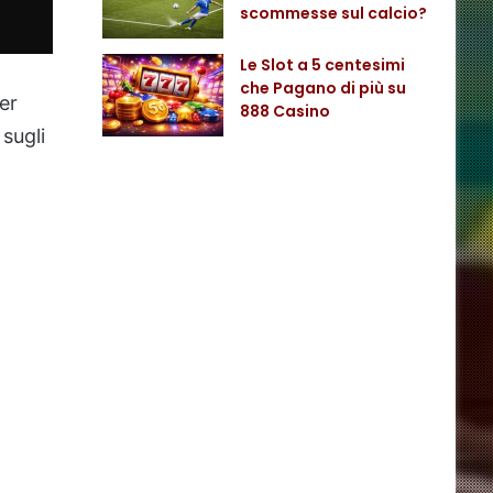
scommesse sul calcio?
Le Slot a 5 centesimi
che Pagano di più su
er
888 Casino
 sugli